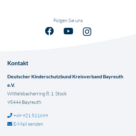
Folgen Sie uns
Kontakt
Deutscher Kinderschutzbund Kreisverband Bayreuth
e.V.
Wittelsbacherring 8, 1. Stock
95444 Bayreuth
+49 921 511699
E-Mail senden