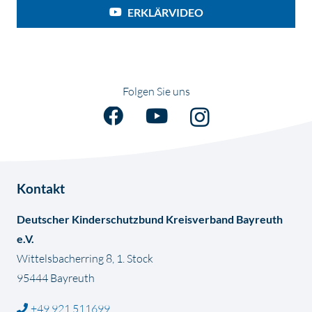
ERKLÄRVIDEO
Folgen Sie uns
Kontakt
Deutscher Kinderschutzbund Kreisverband Bayreuth
e.V.
Wittelsbacherring 8, 1. Stock
95444 Bayreuth
+49 921 511699