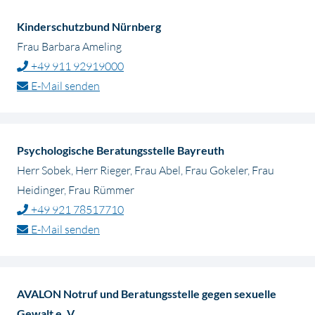
Kinderschutzbund Nürnberg
Frau Barbara Ameling
+49 911 92919000
E-Mail senden
Psychologische Beratungsstelle Bayreuth
Herr Sobek, Herr Rieger, Frau Abel, Frau Gokeler, Frau
Heidinger, Frau Rümmer
+49 921 78517710
E-Mail senden
AVALON Notruf und Beratungsstelle gegen sexuelle
Gewalt e. V.