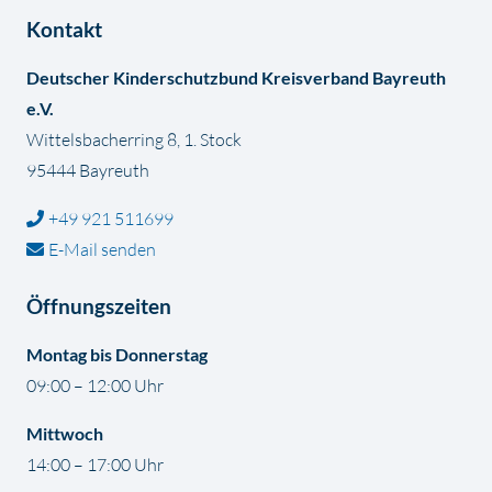
Kontakt
Deutscher Kinderschutzbund Kreisverband Bayreuth
e.V.
Wittelsbacherring 8, 1. Stock
95444 Bayreuth
+49 921 511699
E-Mail senden
Öffnungszeiten
Montag bis Donnerstag
09:00 – 12:00 Uhr
Mittwoch
14:00 – 17:00 Uhr