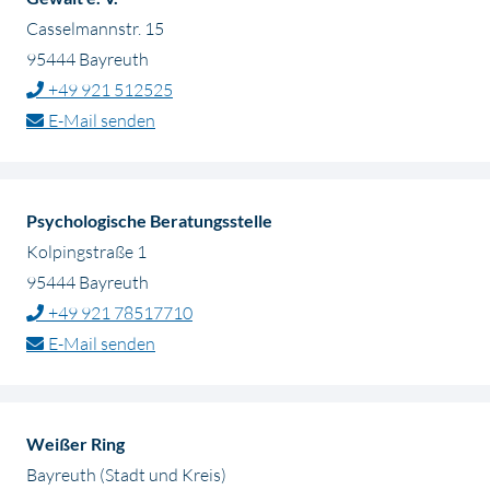
Casselmannstr. 15
95444 Bayreuth
+49 921 512525
E-Mail senden
Psychologische Beratungsstelle
Kolpingstraße 1
95444 Bayreuth
+49 921 78517710
E-Mail senden
Weißer Ring
Bayreuth (Stadt und Kreis)