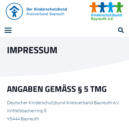
IMPRESSUM
ANGABEN GEMÄSS § 5 TMG
Deutscher Kinderschutzbund Kreisverband Bayreuth e.V.
Wittelsbacherring 8
95444 Bayreuth