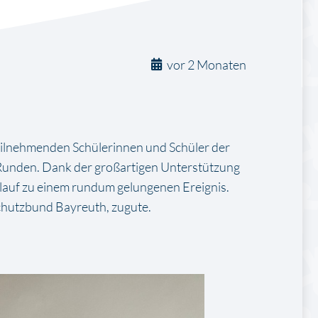
vor 2 Monaten
teilnehmenden Schülerinnen und Schüler der
 Runden. Dank der großartigen Unterstützung
nlauf zu einem rundum gelungenen Ereignis.
chutzbund Bayreuth, zugute.