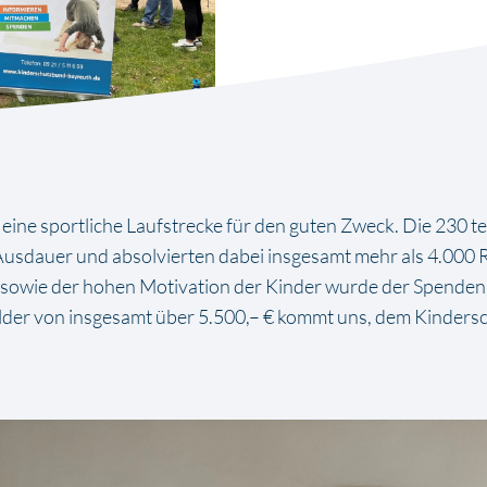
 eine sportliche Laufstrecke für den guten Zweck. Die 230 
 Ausdauer und absolvierten dabei insgesamt mehr als 4.000
at sowie der hohen Motivation der Kinder wurde der Spende
lder von insgesamt über 5.500,– € kommt uns, dem Kinders