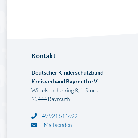
Kontakt
Deutscher Kinderschutzbund
Kreisverband Bayreuth e.V.
Wittelsbacherring 8, 1. Stock
95444 Bayreuth
+49 921 511699
E-Mail senden