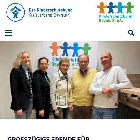
GROSSZÜGIGE SPENDE FÜR B