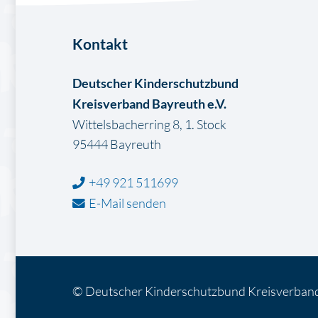
Kontakt
Deutscher Kinderschutzbund
Kreisverband Bayreuth e.V.
Wittelsbacherring 8, 1. Stock
95444 Bayreuth
+49 921 511699
E-Mail senden
© Deutscher Kinderschutzbund Kreisverband