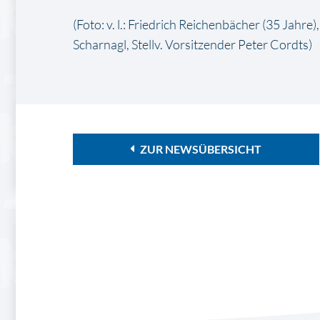
(Foto: v. l.: Friedrich Reichenbächer (35 Jahre
Scharnagl, Stellv. Vorsitzender Peter Cordts)
ZUR NEWSÜBERSICHT