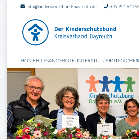
info@kinderschutzbund-bayreuth.de
+49 921 5116
HOME
HILFSANGEBOTE
UNTERSTÜTZER
MITMACHE