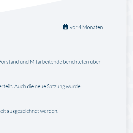
vor 4 Monaten
orstand und Mitarbeitende berichteten über
erteilt. Auch die neue Satzung wurde
keit ausgezeichnet werden.