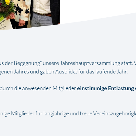
us der Begegnung“ unsere Jahreshauptversammlung statt. V
nen Jahres und gaben Ausblicke für das laufende Jahr.
durch die anwesenden Mitglieder
einstimmige Entlastung
ige Mitglieder für langjährige und treue Vereinszugehörig