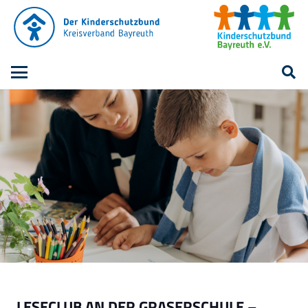
LESECLUB AN DER GRASERSCHULE –