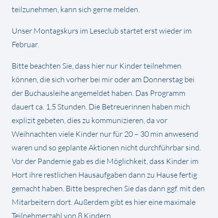
teilzunehmen, kann sich gerne melden.
Unser Montagskurs im Leseclub startet erst wieder im
Februar.
Bitte beachten Sie, dass hier nur Kinder teilnehmen
können, die sich vorher bei mir oder am Donnerstag bei
der Buchausleihe angemeldet haben. Das Programm
dauert ca. 1,5 Stunden. Die Betreuerinnen haben mich
explizit gebeten, dies zu kommunizieren, da vor
Weihnachten viele Kinder nur für 20 – 30 min anwesend
waren und so geplante Aktionen nicht durchführbar sind.
Vor der Pandemie gab es die Möglichkeit, dass Kinder im
Hort ihre restlichen Hausaufgaben dann zu Hause fertig
gemacht haben. Bitte besprechen Sie das dann ggf. mit den
Mitarbeitern dort. Außerdem gibt es hier eine maximale
Teilnehmerzahl von 8 Kindern.