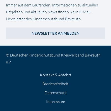
Immer auf dem Laufenden: Informationen zu aktuellen
Projekten und aktuellen News finden Sie in E-Mail-
Newsletter des Kinderschutzbund Bayreuth.
NEWSLETTER ANMELDEN
© Deutscher Kinderschutzbund Kreisverband Bayreuth
e.V.
Kontakt & Anfahrt
Barrierefreiheit
Datenschutz
Impressum