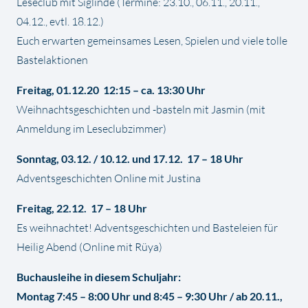
Leseclub mit Siglinde (Termine: 23.10., 06.11., 20.11.,
04.12., evtl. 18.12.)
Euch erwarten gemeinsames Lesen, Spielen und viele tolle
Bastelaktionen
Freitag, 01.12.20 12:15 – ca. 13:30 Uhr
Weihnachtsgeschichten und -basteln mit Jasmin (mit
Anmeldung im Leseclubzimmer)
Sonntag, 03.12. / 10.12. und 17.12. 17 – 18 Uhr
Adventsgeschichten Online mit Justina
Freitag, 22.12. 17 – 18 Uhr
Es weihnachtet! Adventsgeschichten und Basteleien für
Heilig Abend (Online mit Rüya)
Buchausleihe in diesem Schuljahr:
Montag 7:45 – 8:00 Uhr und 8:45 – 9:30 Uhr / ab 20.11.,