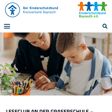
LESECLUB AN DER GRASERSCHULE –