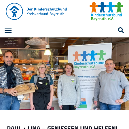
PAUL + LINA – GENIESSEN UND HELFEN!