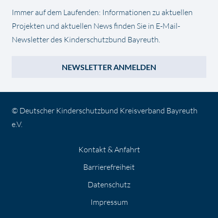
Immer auf dem Laufenden: Informationen zu aktuellen
Projekten und aktuellen News finden Sie in E-Mail-
Newsletter des Kinderschutzbund Bayreuth.
NEWSLETTER ANMELDEN
© Deutscher Kinderschutzbund Kreisverband Bayreuth
e.V.
Kontakt & Anfahrt
Barrierefreiheit
Datenschutz
Impressum