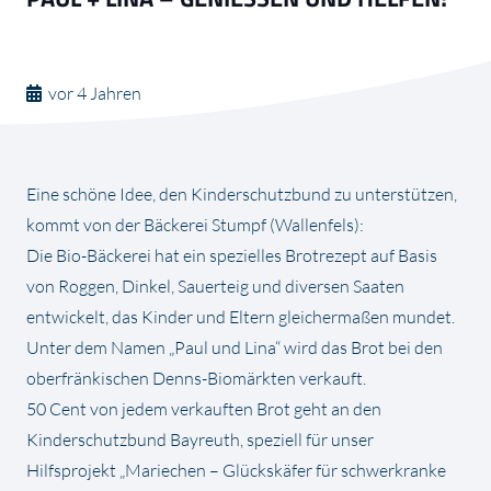
vor 4 Jahren
Eine schöne Idee, den Kinderschutzbund zu unterstützen,
kommt von der Bäckerei Stumpf (Wallenfels):
Die Bio-Bäckerei hat ein spezielles Brotrezept auf Basis
von Roggen, Dinkel, Sauerteig und diversen Saaten
entwickelt, das Kinder und Eltern gleichermaßen mundet.
Unter dem Namen „Paul und Lina“ wird das Brot bei den
oberfränkischen Denns-Biomärkten verkauft.
50 Cent von jedem verkauften Brot geht an den
Kinderschutzbund Bayreuth, speziell für unser
Hilfsprojekt „Mariechen – Glückskäfer für schwerkranke