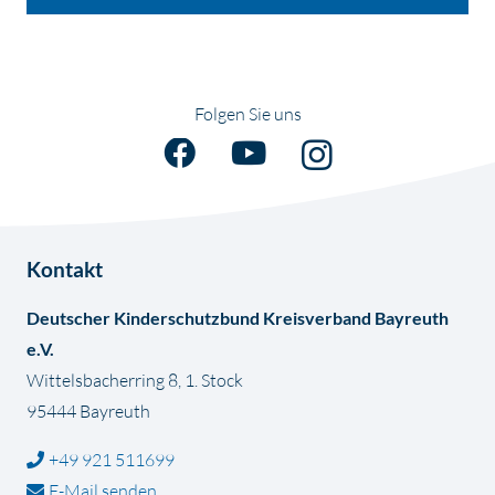
Folgen Sie uns
Kontakt
Deutscher Kinderschutzbund Kreisverband Bayreuth
e.V.
Wittelsbacherring 8, 1. Stock
95444 Bayreuth
+49 921 511699
E-Mail senden