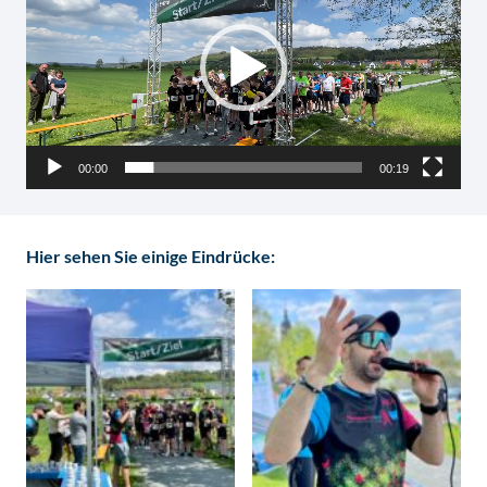
00:00
00:19
Hier sehen Sie einige Eindrücke: