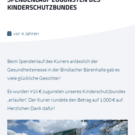
KINDERSCHUTZBUNDES
vor 4 Jahren
Beim Spendenlauf des Kuriers anlässlich der
Gesundheitsmesse in der Bindlacher Bärenhalle gab es
viele glückliche Gesichter!
Es wurden 916 € zugunsten unseres Kinderschutzbundes
„erlaufen“. Der Kurier rundete den Betrag auf 1.000 € auf.
Herzlichen Dank dafür!
Video-
Player