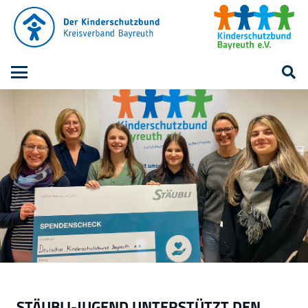
STÄUBLI-JUGEND UNTERSTÜTZT DEN